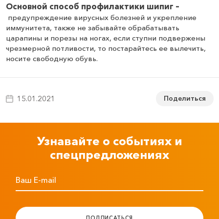
Основной способ профилактики шипиг
–
предупреждение вирусных болезней и укрепление
иммунитета, также не забывайте обрабатывать
царапины и порезы на ногах, если ступни подвержены
чрезмерной потливости, то постарайтесь ее вылечить,
носите свободную обувь.
Поделиться
15.01.2021
Узнавайте о событиях и
спецпредложениях
Ваш E-mail
ПОДПИСАТЬСЯ