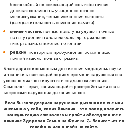
беспокойный не освежающий сон, избыточная
дневная сонливость, учащенное ночное
мочеиспускание, явные изменения личности
(раздражительность, снижение памяти)
менее частые:
ночные приступы удушья, ночные
поты, утренняя головная боль, артериальная
гипертензия, снижение потенции
редкие:
повторные пробуждения, бессонница,
ночной кашель, ночная отрыжка.
Благодаря современным достижения медицины, науки
и техники в настоящий период времени нарушения сна
успешно диагностируются и поддаются лечению.
Сомнолог – врач, занимающийся расстройствами сна и
вопросами нарушения дыхания во сне.
Если Вы заподозрили нарушение дыхания во сне или
инсомнию у себя, своих близких – это повод получить
консультацию сомнолога и пройти обследование в
клинике Здоровая Семья на Фучика, 3.
Записаться по
телефону или онлайн на сайте.