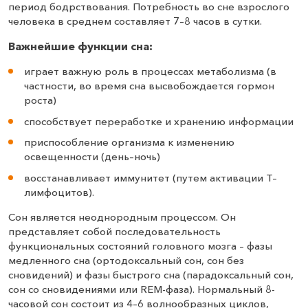
период бодрствования. Потребность во сне взрослого
человека в среднем составляет 7–8 часов в сутки.
Важнейшие функции сна:
играет важную роль в процессах метаболизма (в
частности, во время сна высвобождается гормон
роста)
способствует переработке и хранению информации
приспособление организма к изменению
освещенности (день–ночь)
восстанавливает иммунитет (путем активации Т–
лимфоцитов).
Сон является неоднородным процессом. Он
представляет собой последовательность
функциональных состояний головного мозга – фазы
медленного сна (ортодоксальный сон, сон без
сновидений) и фазы быстрого сна (парадоксальный сон,
сон со сновидениями или REM-фаза). Нормальный 8-
часовой сон состоит из 4–6 волнообразных циклов,