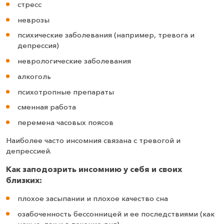
стресс
неврозы
психические заболевания (например, тревога и
депрессия)
неврологические заболевания
алкоголь
психотропные препараты
сменная работа
перемена часовых поясов
Наиболее часто инсомния связана с тревогой и
депрессией.
Как заподозрить инсомнию у себя и своих
близких:
плохое засыпании и плохое качество сна
озабоченность бессонницей и ее последствиями (как