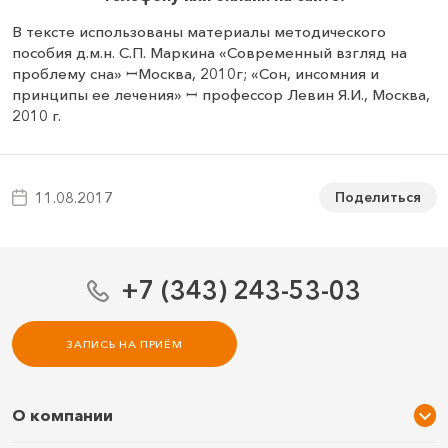
В тексте использованы материалы методического
пособия д.м.н. С.П. Маркина «Современный взгляд на
проблему сна» ꟷМосква, 2010г; «Сон, инсомния и
принципы ее лечения» ꟷ профессор Левин Я.И., Москва,
2010 г.
Поделиться
11.08.2017
+7 (343) 243-53-03
ЗАПИСЬ НА ПРИЁМ
О компании