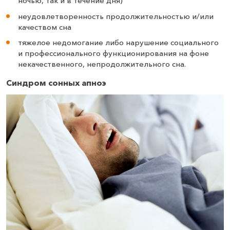
ночью, так и в течение дня)
неудовлетворенность продолжительностью и/или
качеством сна
тяжелое недомогание либо нарушение социального
и профессионального функционирования на фоне
некачественного, непродолжительного сна.
Синдром сонных апноэ