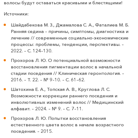
волосы будут оставаться красивыми и блестящими!
Источники:
Шайдабекова М. З., Джамалова С. А., Фаталиев М. Б.
Ранняя седина – причины, симптомы, диагностика и
лечение // современные социально-экономические
процессы: проблемы, тенденции, перспективы. –
2022. – С. 124–130.
Прохоров Л. Ю. О потенциальной возможности
восстановления пигментации волос в начальной
стадии поседения // Клиническая геронтология. –
2016. – Т. 22. – № 9–10. – С. 61–62.
Шатохина Е. А., Топская А. В., Круглова Л. С.
Возможности коррекции раннего поседения и
инволютивных изменений волос // Медицинский
алфавит. – 2024. – № 9. – С. 7–11.
Прохоров Л. Ю. Попытки восстановления
естественного цвета волос в начале возрастного
поседения. – 2015.