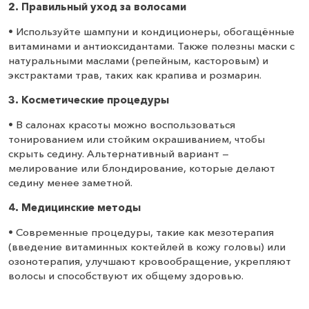
2. Правильный уход за волосами
• Используйте шампуни и кондиционеры, обогащённые
витаминами и антиоксидантами. Также полезны маски с
натуральными маслами (репейным, касторовым) и
экстрактами трав, таких как крапива и розмарин.
3. Косметические процедуры
• В салонах красоты можно воспользоваться
тонированием или стойким окрашиванием, чтобы
скрыть седину. Альтернативный вариант —
мелирование или блондирование, которые делают
седину менее заметной.
4. Медицинские методы
• Современные процедуры, такие как мезотерапия
(введение витаминных коктейлей в кожу головы) или
озонотерапия, улучшают кровообращение, укрепляют
волосы и способствуют их общему здоровью.