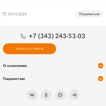
Поделиться
29.01.2025
+7 (343) 243-53-03
ЗАПИСЬ НА ПРИЁМ
О компании
О нас
Пациентам
Услуги и цены
Акции
Специалисты
Новости
Подарочный сертификат
Отзывы
3D тур по клинике