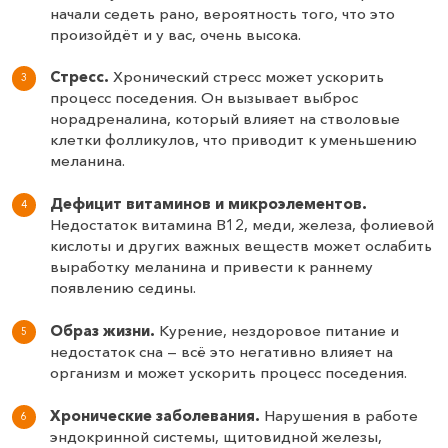
начали седеть рано, вероятность того, что это
произойдёт и у вас, очень высока.
Стресс.
Хронический стресс может ускорить
процесс поседения. Он вызывает выброс
норадреналина, который влияет на стволовые
клетки фолликулов, что приводит к уменьшению
меланина.
Дефицит витаминов и микроэлементов.
Недостаток витамина B12, меди, железа, фолиевой
кислоты и других важных веществ может ослабить
выработку меланина и привести к раннему
появлению седины.
Образ жизни.
Курение, нездоровое питание и
недостаток сна — всё это негативно влияет на
организм и может ускорить процесс поседения.
Хронические заболевания.
Нарушения в работе
эндокринной системы, щитовидной железы,