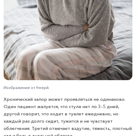
Изображение от freepik
Хронический запор может проявляться не одинаково.
Один пациент жалуется, что стула нет по 3–5 дней,
другой говорит, что ходит в туалет ежедневно, но
каждый раз долго сидит, тужится и не чувствует
облегчения. Третий отмечает вздутие, тяжесть, плотный
кал и боль в анальной области.