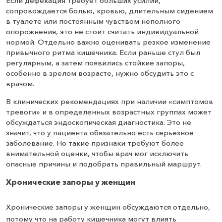
Если дефекация требует больших усилий,
сопровождается болью, кровью, длительным сидением
в туалете или постоянным чувством неполного
опорожнения, это не стоит считать индивидуальной
нормой. Отдельно важно оценивать резкое изменение
привычного ритма кишечника. Если раньше стул был
регулярным, а затем появились стойкие запоры,
особенно в зрелом возрасте, нужно обсудить это с
врачом.
В клинических рекомендациях при наличии «симптомов
тревоги» и в определенных возрастных группах может
обсуждаться эндоскопическая диагностика. Это не
значит, что у пациента обязательно есть серьезное
заболевание. Но такие признаки требуют более
внимательной оценки, чтобы врач мог исключить
опасные причины и подобрать правильный маршрут.
Хронические запоры у женщин
Хронические запоры у женщин обсуждаются отдельно,
потому что на работу кишечника могут влиять