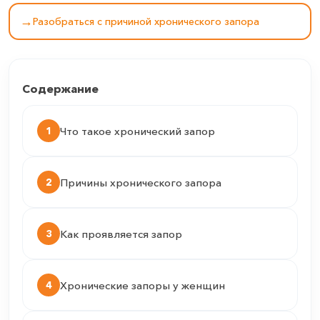
→
Разобраться с причиной хронического запора
Содержание
1
Что такое хронический запор
2
Причины хронического запора
3
Как проявляется запор
4
Хронические запоры у женщин