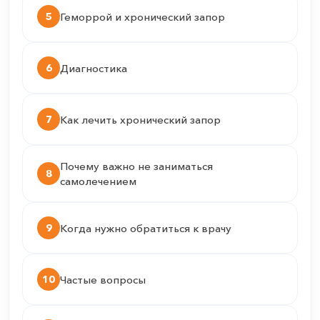
5
Геморрой и хронический запор
6
Диагностика
7
Как лечить хронический запор
Почему важно не заниматься
8
самолечением
9
Когда нужно обратиться к врачу
10
Частые вопросы