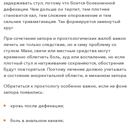
задерживать стул, потому что боится болезненной
дефекации. Чем дольше он терпит, тем плотнее
становится кал, тем сложнее опорожнение и тем
сильнее травматизация. Так формируется замкнутый
круг.
При сочетании запора и проктологических жалоб важно
лечить не только следствие, но и саму проблему со
стулом. Мази, свечи или местные средства могут
временно облегчать боль, зуд или воспаление, но если
плотный стул и натуживание сохраняются, обострения
будут повторяться. Поэтому лечение должно учитывать
и состояние аноректальной области, и механизм запора.
Обратиться к проктологу особенно важно, если на фоне
запора появились:
кровь после дефекации;
боль в анальном канале;