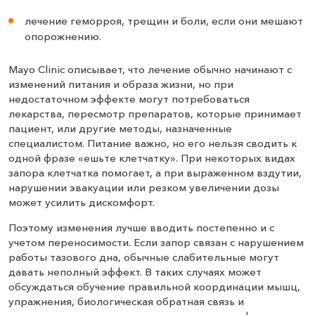
лечение геморроя, трещин и боли, если они мешают
опорожнению.
Mayo Clinic описывает, что лечение обычно начинают с
изменений питания и образа жизни, но при
недостаточном эффекте могут потребоваться
лекарства, пересмотр препаратов, которые принимает
пациент, или другие методы, назначенные
специалистом. Питание важно, но его нельзя сводить к
одной фразе «ешьте клетчатку». При некоторых видах
запора клетчатка помогает, а при выраженном вздутии,
нарушении эвакуации или резком увеличении дозы
может усилить дискомфорт.
Поэтому изменения лучше вводить постепенно и с
учетом переносимости. Если запор связан с нарушением
работы тазового дна, обычные слабительные могут
давать неполный эффект. В таких случаях может
обсуждаться обучение правильной координации мышц,
упражнения, биологическая обратная связь и