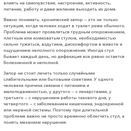
влиять на самочувствие, настроение, активность,
питание, работу и даже желание выходить из дома.
Важно понимать: хронический запор — это не только
ситуация, когда человек ходит в туалет реже обычного.
Проблема может проявляться трудным опорожнением,
плотным или комковатым стулом, необходимостью
сильно тужиться, вздутием, дискомфортом в животе и
ощущением неполного опорожнения. Иногда стул
бывает каждый день, но дефекация все равно остается
болезненной и неполной.
Запор не стоит лечить только случайными
слабительными или бытовыми советами. У одного
человека причина связана с питанием и
малоподвижностью, у другого — с лекарствами, у
третьего — с нарушением работы тазового дна, у
четвертого — с заболеванием кишечника, эндокринной
или нервной системы. Поэтому при длительной
проблеме важно не просто временно облегчить стул, а
понять механизм нарушения.