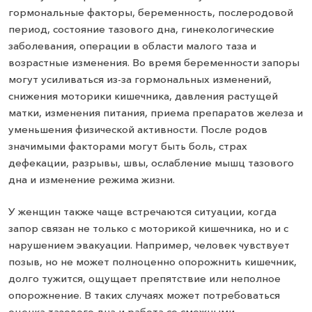
гормональные факторы, беременность, послеродовой
период, состояние тазового дна, гинекологические
заболевания, операции в области малого таза и
возрастные изменения. Во время беременности запоры
могут усиливаться из-за гормональных изменений,
снижения моторики кишечника, давления растущей
матки, изменения питания, приема препаратов железа и
уменьшения физической активности. После родов
значимыми факторами могут быть боль, страх
дефекации, разрывы, швы, ослабление мышц тазового
дна и изменение режима жизни.
У женщин также чаще встречаются ситуации, когда
запор связан не только с моторикой кишечника, но и с
нарушением эвакуации. Например, человек чувствует
позыв, но не может полноценно опорожнить кишечник,
долго тужится, ощущает препятствие или неполное
опорожнение. В таких случаях может потребоваться
оценка тазового дна и работа со смежными