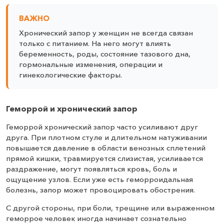
ВАЖНО
Хронический запор у женщин не всегда связан
только с питанием. На него могут влиять
беременность, роды, состояние тазового дна,
гормональные изменения, операции и
гинекологические факторы.
Геморрой и хронический запор
Геморрой хронический запор часто усиливают друг
друга. При плотном стуле и длительном натуживании
повышается давление в области венозных сплетений
прямой кишки, травмируется слизистая, усиливается
раздражение, могут появляться кровь, боль и
ощущение узлов. Если уже есть геморроидальная
болезнь, запор может провоцировать обострения.
С другой стороны, при боли, трещине или выраженном
геморрое человек иногда начинает сознательно