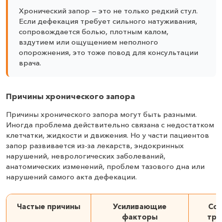
Хронический запор — это не только редкий стул.
Если дефекация требует сильного натуживания,
сопровождается болью, плотным калом,
вздутием или ощущением неполного
опорожнения, это тоже повод для консультации
врача.
Причины хронического запора
Причины хронического запора могут быть разными.
Иногда проблема действительно связана с недостатком
клетчатки, жидкости и движения. Но у части пациентов
запор развивается из-за лекарств, эндокринных
нарушений, неврологических заболеваний,
анатомических изменений, проблем тазового дна или
нарушений самого акта дефекации.
Частые причины
Усиливающие
Сос
факторы
тр