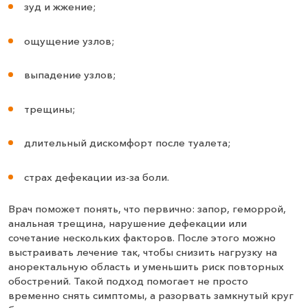
зуд и жжение;
ощущение узлов;
выпадение узлов;
трещины;
длительный дискомфорт после туалета;
страх дефекации из-за боли.
Врач поможет понять, что первично: запор, геморрой,
анальная трещина, нарушение дефекации или
сочетание нескольких факторов. После этого можно
выстраивать лечение так, чтобы снизить нагрузку на
аноректальную область и уменьшить риск повторных
обострений. Такой подход помогает не просто
временно снять симптомы, а разорвать замкнутый круг