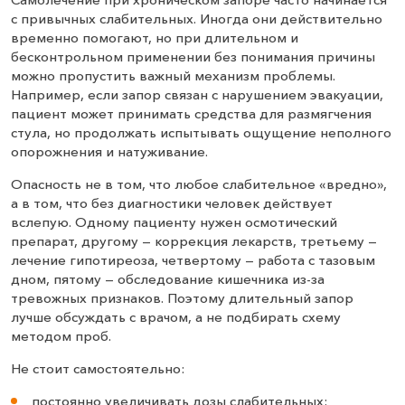
с привычных слабительных. Иногда они действительно
временно помогают, но при длительном и
бесконтрольном применении без понимания причины
можно пропустить важный механизм проблемы.
Например, если запор связан с нарушением эвакуации,
пациент может принимать средства для размягчения
стула, но продолжать испытывать ощущение неполного
опорожнения и натуживание.
Опасность не в том, что любое слабительное «вредно»,
а в том, что без диагностики человек действует
вслепую. Одному пациенту нужен осмотический
препарат, другому — коррекция лекарств, третьему —
лечение гипотиреоза, четвертому — работа с тазовым
дном, пятому — обследование кишечника из-за
тревожных признаков. Поэтому длительный запор
лучше обсуждать с врачом, а не подбирать схему
методом проб.
Не стоит самостоятельно:
постоянно увеличивать дозы слабительных;