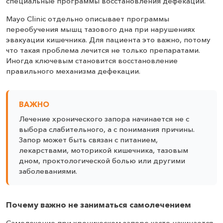
специальные программы восстановления дефекации.
Mayo Clinic отдельно описывает программы
переобучения мышц тазового дна при нарушениях
эвакуации кишечника. Для пациента это важно, потому
что такая проблема лечится не только препаратами.
Иногда ключевым становится восстановление
правильного механизма дефекации.
ВАЖНО
Лечение хронического запора начинается не с
выбора слабительного, а с понимания причины.
Запор может быть связан с питанием,
лекарствами, моторикой кишечника, тазовым
дном, проктологической болью или другими
заболеваниями.
Почему важно не заниматься самолечением
Самолечение при хроническом запоре часто начинается