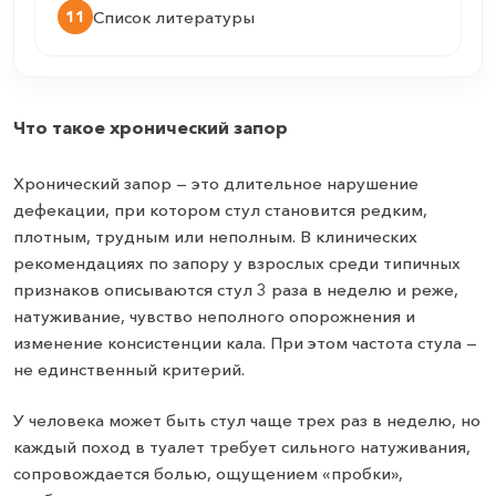
11
Список литературы
Что такое хронический запор
Хронический запор — это длительное нарушение
дефекации, при котором стул становится редким,
плотным, трудным или неполным. В клинических
рекомендациях по запору у взрослых среди типичных
признаков описываются стул 3 раза в неделю и реже,
натуживание, чувство неполного опорожнения и
изменение консистенции кала. При этом частота стула —
не единственный критерий.
У человека может быть стул чаще трех раз в неделю, но
каждый поход в туалет требует сильного натуживания,
сопровождается болью, ощущением «пробки»,