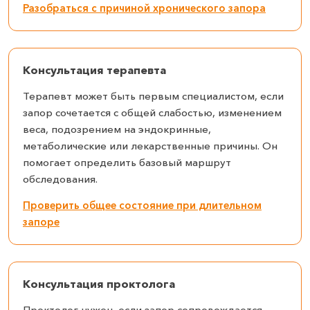
Разобраться с причиной хронического запора
Консультация терапевта
Терапевт может быть первым специалистом, если
запор сочетается с общей слабостью, изменением
веса, подозрением на эндокринные,
метаболические или лекарственные причины. Он
помогает определить базовый маршрут
обследования.
Проверить общее состояние при длительном
запоре
Консультация проктолога
Проктолог нужен, если запор сопровождается