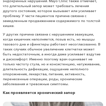
эндокринных нарушений. Mayo Clinic также отмечает,
что длительный запор может требовать лечения
другого состояния, которое вызывает или усиливает
проблему. У части пациентов причина связана с
замедленным продвижением содержимого по толстой
кишке.
У других причина связана с нарушением эвакуации,
когда кишечник наполняется, позыв есть, но мышцы
тазового дна и сфинктеры работают несогласованно. В
таких случаях обычное увеличение клетчатки может
быть недостаточным, а иногда даже усиливает вздутие
и дискомфорт. Именно поэтому врач оценивает не
только частоту стула, но и консистенцию, натуживание,
длительность дефекации, ощущение неполного
опорожнения, лекарства, питание, активность,
перенесенные операции, роды, хронические
заболевания и тревожные симптомы.
Как проявляется хронический запор