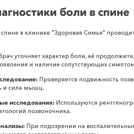
агностики боли в спине
 спине в клинике "Здоровая Семья" проводит
Врач уточняет характер боли, её продолжите
появления и наличие сопутствующих симптом
следование:
Проверяется подвижность позв
ь и сила мышц.
ые исследования:
Используются рентгеногр
атологий позвоночника.
нализы:
При подозрении на воспалительны