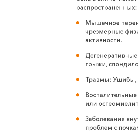
распространенных:
Мышечное перен
чрезмерные физи
активности.
Дегенеративные
грыжи, спондило
Травмы: Ушибы, 
Воспалительные 
или остеомиелит
Заболевания вну
проблем с почка