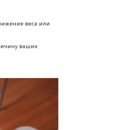
нижение веса или
ричину ваших