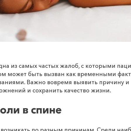
 одна из самых частых жалоб, с которыми па
ом может быть вызван как временными факт
аниями. Важно вовремя выявить причину и 
ожнений и сохранить качество жизни.
оли в спине
 возникать по разным причинам. Среди наи