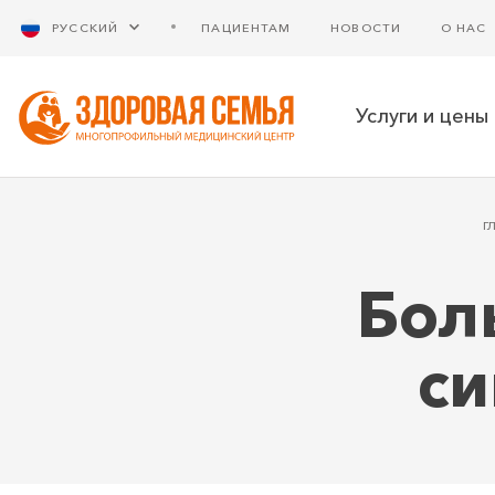
РУССКИЙ
ПАЦИЕНТАМ
НОВОСТИ
О НАС
Услуги и цены
Г
Бол
си