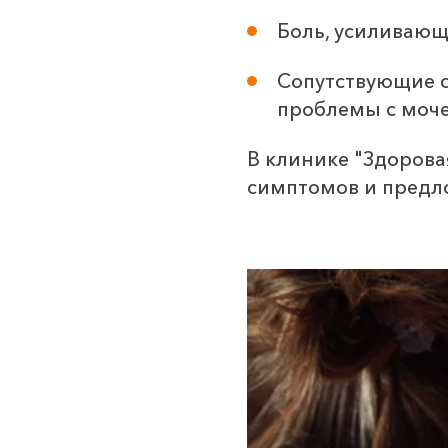
Боль, усиливающ
Сопутствующие с
проблемы с моч
В клинике "Здорова
симптомов и предл