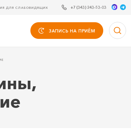
+7 (343) 243-53-03
СИЯ ДЛЯ СЛАБОВИДЯЩИХ
ЗАПИСЬ НА ПРИЁМ
ИЕ
ины,
ние