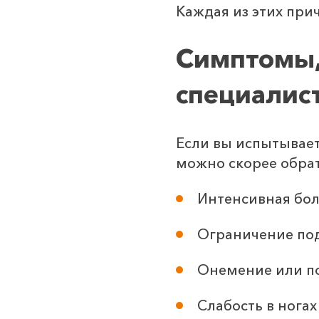
Каждая из этих при
Симптомы,
специалис
Если вы испытывает
можно скорее обрат
Интенсивная боль
Ограничение под
Онемение или по
Слабость в ногах