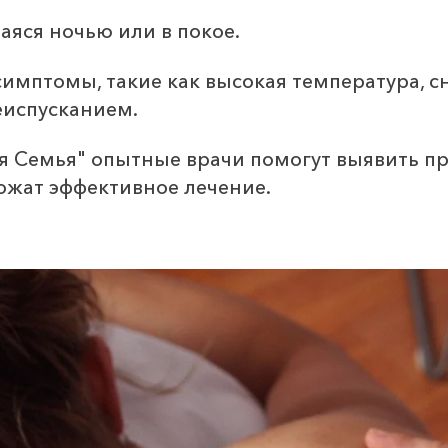
аяся ночью или в покое.
имптомы, такие как высокая температура, с
еиспусканием.
я Семья" опытные врачи помогут выявить п
ожат эффективное лечение.