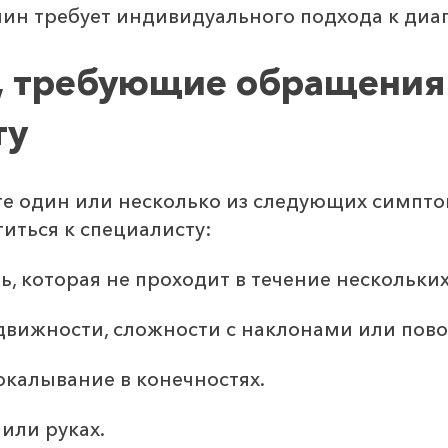
чин требует индивидуального подхода к диа
 требующие обращения
ту
е один или несколько из следующих симпто
иться к специалисту:
, которая не проходит в течение нескольких
вижности, сложности с наклонами или пов
калывание в конечностях.
 или руках.